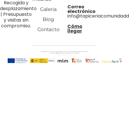
Recogida y
Correo
desplazamiento
Galeria
electrónico
| Presupuesto
info@tapiceriacomunidad
Blog
y visitas sin
compromiso.
Cómo
Contacto
llegar